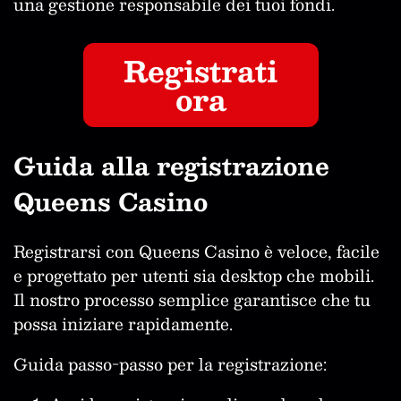
una gestione responsabile dei tuoi fondi.
Registrati
ora
Guida alla registrazione
Queens Casino
Registrarsi con Queens Casino è veloce, facile
e progettato per utenti sia desktop che mobili.
Il nostro processo semplice garantisce che tu
possa iniziare rapidamente.
Guida passo-passo per la registrazione: