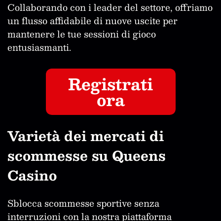
Collaborando con i leader del settore, offriamo
un flusso affidabile di nuove uscite per
mantenere le tue sessioni di gioco
entusiasmanti.
Registrati
ora
Varietà dei mercati di
scommesse su Queens
Casino
Sblocca scommesse sportive senza
interruzioni con la nostra piattaforma