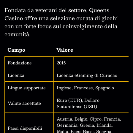
Fondata da veterani del settore, Queens
Casino offre una selezione curata di giochi
con un forte focus sul coinvolgimento della
comunità.
Campo
Valore
Fondazione
2015
Licenza
Licenza eGaming di Curacao
Lingue supportate
Inglese, Francese, Spagnolo
Euro (EUR), Dollaro
Valute accettate
Statunitense (USD)
Austria, Belgio, Cipro, Francia,
Germania, Grecia, Irlanda,
Paesi disponibili
Malta, Paesi Bassi, Spagna,