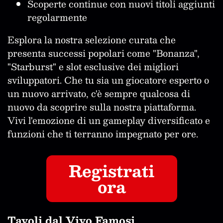
Scoperte continue con nuovi titoli aggiunti
regolarmente
Esplora la nostra selezione curata che
presenta successi popolari come "Bonanza",
"Starburst" e slot esclusive dei migliori
sviluppatori. Che tu sia un giocatore esperto o
un nuovo arrivato, c'è sempre qualcosa di
nuovo da scoprire sulla nostra piattaforma.
Vivi l'emozione di un gameplay diversificato e
funzioni che ti terranno impegnato per ore.
Registrati
ora
Tavoli dal Vivo Famosi