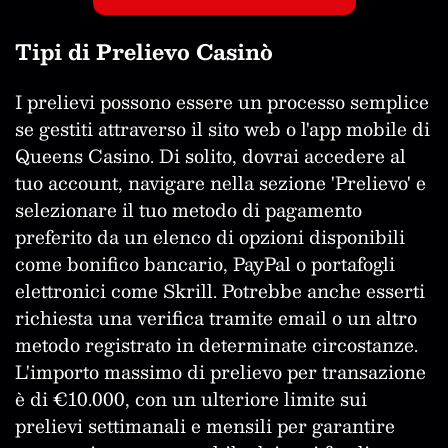
Tipi di Prelievo Casinò
I prelievi possono essere un processo semplice
se gestiti attraverso il sito web o l'app mobile di
Queens Casino. Di solito, dovrai accedere al
tuo account, navigare nella sezione 'Prelievo' e
selezionare il tuo metodo di pagamento
preferito da un elenco di opzioni disponibili
come bonifico bancario, PayPal o portafogli
elettronici come Skrill. Potrebbe anche esserti
richiesta una verifica tramite email o un altro
metodo registrato in determinate circostanze.
L'importo massimo di prelievo per transazione
è di €10.000, con un ulteriore limite sui
prelievi settimanali e mensili per garantire