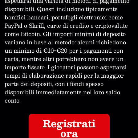
aspettarsi una varietà di metodi di pagamento
disponibili. Questi includono tipicamente
bonifici bancari, portafogli elettronici come
PayPal o Skrill, carte di credito e criptovalute
come Bitcoin. Gli importi minimi di deposito
variano in base al metodo: alcuni richiedono
un minimo di €10-€20 per i pagamenti con
carta, mentre altri potrebbero non avere un
importo fissato. I giocatori possono aspettarsi
tempi di elaborazione rapidi per la maggior
parte dei depositi, con i fondi spesso
disponibili immediatamente nel loro saldo
conto.
Registrati
ora