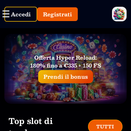
Accedi
Registrati
Offerta Hyper Reload:
180% fino a €335 + 150 FS
Prendi il bonus
Top slot di
TUTTI