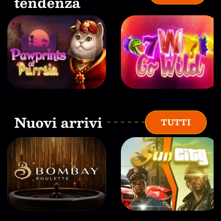
tendenza
Nuovi arrivi
TUTTI