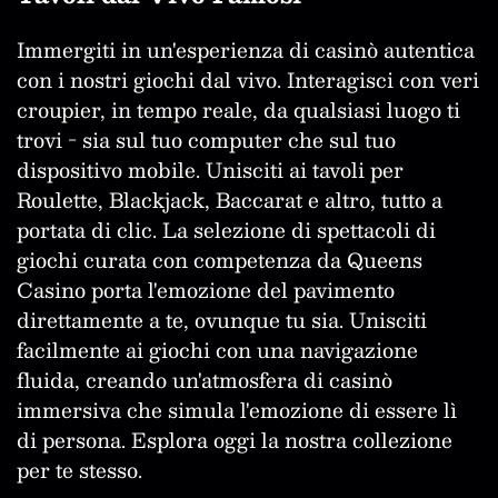
Immergiti in un'esperienza di casinò autentica
con i nostri giochi dal vivo. Interagisci con veri
croupier, in tempo reale, da qualsiasi luogo ti
trovi - sia sul tuo computer che sul tuo
dispositivo mobile. Unisciti ai tavoli per
Roulette, Blackjack, Baccarat e altro, tutto a
portata di clic. La selezione di spettacoli di
giochi curata con competenza da Queens
Casino porta l'emozione del pavimento
direttamente a te, ovunque tu sia. Unisciti
facilmente ai giochi con una navigazione
fluida, creando un'atmosfera di casinò
immersiva che simula l'emozione di essere lì
di persona. Esplora oggi la nostra collezione
per te stesso.