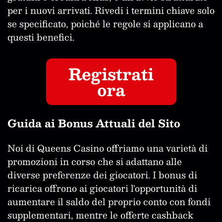
per i nuovi arrivati. Rivedi i termini chiave solo
se specificato, poiché le regole si applicano a
questi benefici.
Registrati
ora
Guida ai Bonus Attuali del Sito
Noi di Queens Casino offriamo una varietà di
promozioni in corso che si adattano alle
diverse preferenze dei giocatori. I bonus di
ricarica offrono ai giocatori l'opportunità di
aumentare il saldo del proprio conto con fondi
supplementari, mentre le offerte cashback