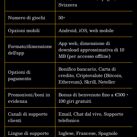
Svizzera
Numero di giochi
50+
Opzioni mobili
Android, iOS, web mobile
App web, dimensione di
Formato/dimensione
download approssimativa di 10
dell'app
MB (per accesso offline)
Bonifico bancario, Carta di
Opzioni di
credito, Criptovalute (Bitcoin,
pagamento
Ethereum), Skrill, Neteller
Promozioni/boni in
Bonus di benvenuto fino a €500 +
evidenza
100 giri gratuiti
Canali di supporto
Email, Chat dal vivo, Supporto
clienti
telefonico
Lingue di supporto
Inglese, Francese, Spagnolo