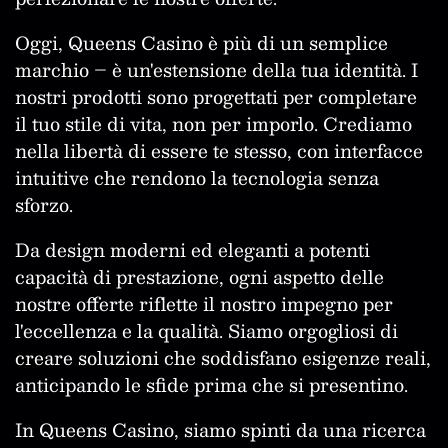
Oggi, Queens Casino è più di un semplice
marchio – è un'estensione della tua identità. I
nostri prodotti sono progettati per completare
il tuo stile di vita, non per imporlo. Crediamo
nella libertà di essere te stesso, con interfacce
intuitive che rendono la tecnologia senza
sforzo.
Da design moderni ed eleganti a potenti
capacità di prestazione, ogni aspetto delle
nostre offerte riflette il nostro impegno per
l'eccellenza e la qualità. Siamo orgogliosi di
creare soluzioni che soddisfano esigenze reali,
anticipando le sfide prima che si presentino.
In Queens Casino, siamo spinti da una ricerca