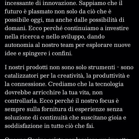
incessante di innovazione. Sappiamo che il
futuro è plasmato non solo da ciò che è
possibile oggi, ma anche dalle possibilità di
domani. Ecco perché continuiamo a investire
nella ricerca e nello sviluppo, dando
autonomia al nostro team per esplorare nuove
idee e spingere i confini.
I nostri prodotti non sono solo strumenti - sono
catalizzatori per la creatività, la produttività e
la connessione. Crediamo che la tecnologia
dovrebbe arricchire la tua vita, non
controllarla. Ecco perché il nostro focus è
sempre sulla fornitura di esperienze senza
soluzione di continuità che suscitano gioia e
soddisfazione in tutto ciò che fai.