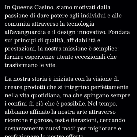
In Queens Casino, siamo motivati dalla
passione di dare potere agli individui e alle
comunità attraverso la tecnologia
all'avanguardia e il design innovativo. Fondata
sui principi di qualità, affidabilità e
prestazioni, la nostra missione è semplice:
fornire esperienze utente eccezionali che
trasformano le vite.
La nostra storia è iniziata con la visione di
creare prodotti che si integrino perfettamente
nella vita quotidiana, ma che spingano sempre
i confini di ciò che è possibile. Nel tempo,
abbiamo affinato la nostra arte attraverso
ricerche rigorose, test e iterazioni, cercando
costantemente nuovi modi per migliorare e
perfezionare le nostre offerte.