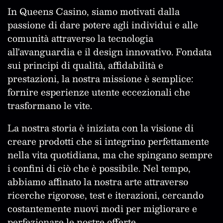
In Queens Casino, siamo motivati dalla
passione di dare potere agli individui e alle
comunità attraverso la tecnologia
all'avanguardia e il design innovativo. Fondata
sui principi di qualità, affidabilità e
prestazioni, la nostra missione è semplice:
fornire esperienze utente eccezionali che
trasformano le vite.
La nostra storia è iniziata con la visione di
creare prodotti che si integrino perfettamente
nella vita quotidiana, ma che spingano sempre
i confini di ciò che è possibile. Nel tempo,
abbiamo affinato la nostra arte attraverso
ricerche rigorose, test e iterazioni, cercando
costantemente nuovi modi per migliorare e
perfezionare le nostre offerte.