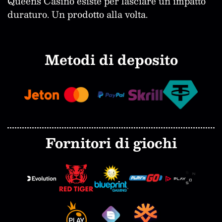
Queens Casino esiste per lasciare un impatto
duraturo. Un prodotto alla volta.
Metodi di deposito
Fornitori di giochi