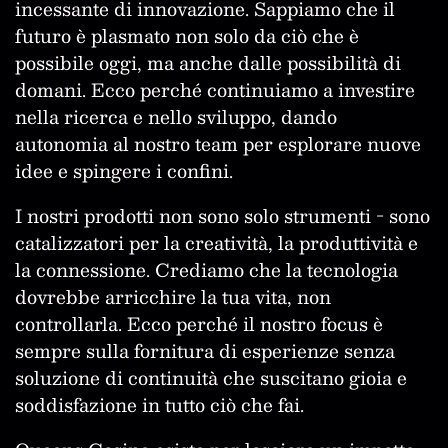
incessante di innovazione. Sappiamo che il
futuro è plasmato non solo da ciò che è
possibile oggi, ma anche dalle possibilità di
domani. Ecco perché continuiamo a investire
nella ricerca e nello sviluppo, dando
autonomia al nostro team per esplorare nuove
idee e spingere i confini.
I nostri prodotti non sono solo strumenti - sono
catalizzatori per la creatività, la produttività e
la connessione. Crediamo che la tecnologia
dovrebbe arricchire la tua vita, non
controllarla. Ecco perché il nostro focus è
sempre sulla fornitura di esperienze senza
soluzione di continuità che suscitano gioia e
soddisfazione in tutto ciò che fai.