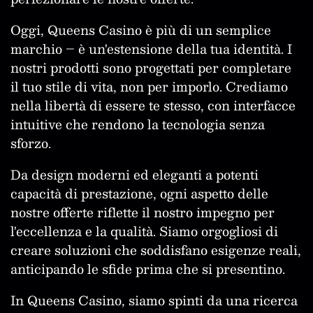
Oggi, Queens Casino è più di un semplice
marchio – è un'estensione della tua identità. I
nostri prodotti sono progettati per completare
il tuo stile di vita, non per imporlo. Crediamo
nella libertà di essere te stesso, con interfacce
intuitive che rendono la tecnologia senza
sforzo.
Da design moderni ed eleganti a potenti
capacità di prestazione, ogni aspetto delle
nostre offerte riflette il nostro impegno per
l'eccellenza e la qualità. Siamo orgogliosi di
creare soluzioni che soddisfano esigenze reali,
anticipando le sfide prima che si presentino.
In Queens Casino, siamo spinti da una ricerca