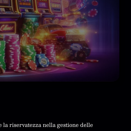
la riservatezza nella gestione delle