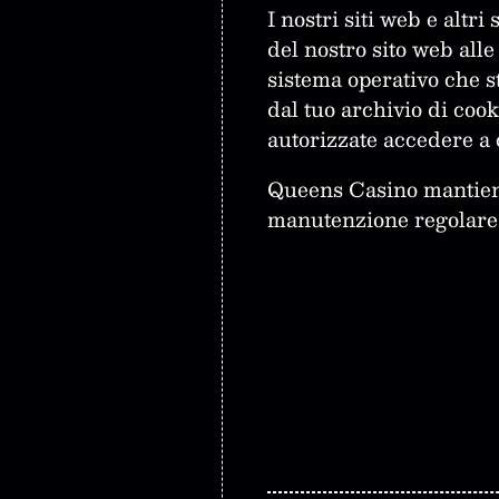
I nostri siti web e altri
del nostro sito web all
sistema operativo che st
dal tuo archivio di coo
autorizzate accedere a 
Queens Casino mantiene
manutenzione regolare p