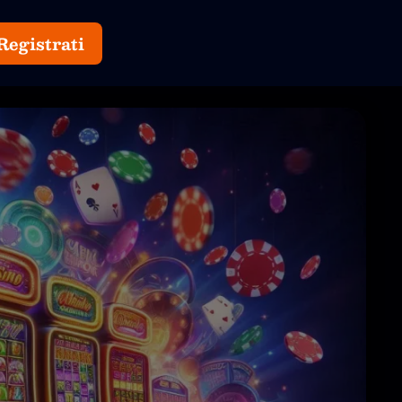
Registrati