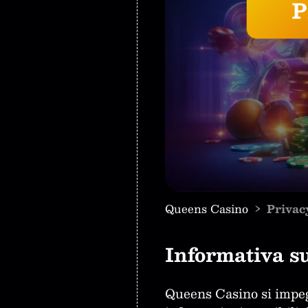
P
›
Queens Casino
Privac
Informativa su
Queens Casino si impegn