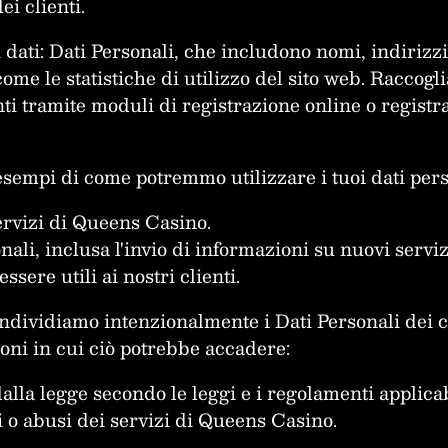
ei clienti.
dati: Dati Personali, che includono nomi, indirizzi e
me le statistiche di utilizzo del sito web. Raccogl
enti tramite moduli di registrazione online o registr
 esempi di come potremmo utilizzare i tuoi dati pers
servizi di Queens Casino.
ali, inclusa l'invio di informazioni su nuovi servizi
sere utili ai nostri clienti.
dividiamo intenzionalmente i Dati Personali dei cl
ioni in cui ciò potrebbe accadere:
lla legge secondo le leggi e i regolamenti applicab
i o abusi dei servizi di Queens Casino.