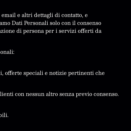
mail e altri dettagli di contatto, e
iamo Dati Personali solo con il consenso
azione di persona per i servizi offerti da
onali:
, offerte speciali e notizie pertinenti che
ienti con nessun altro senza previo consenso.
ili.