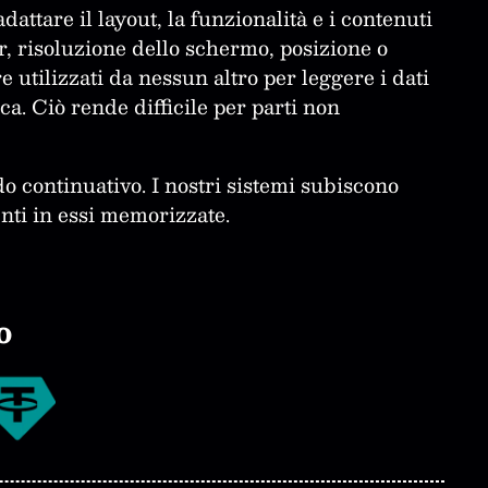
adattare il layout, la funzionalità e i contenuti
r, risoluzione dello schermo, posizione o
e utilizzati da nessun altro per leggere i dati
a. Ciò rende difficile per parti non
 continuativo. I nostri sistemi subiscono
enti in essi memorizzate.
o